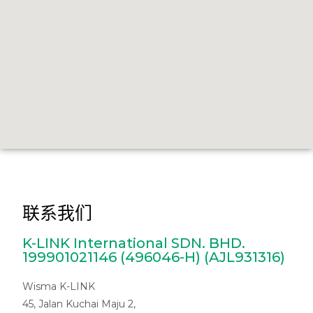
联系我们
K-LINK International SDN. BHD.
199901021146 (496046-H) (AJL931316)
Wisma K-LINK
45, Jalan Kuchai Maju 2,